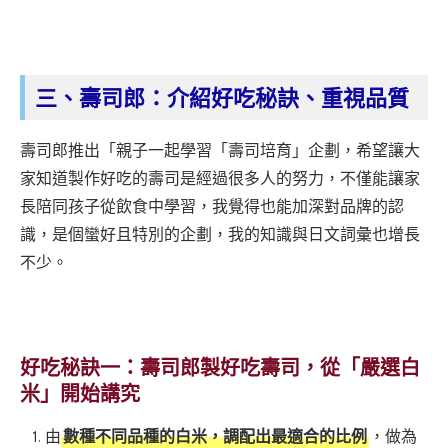
三、壽司郎：介紹好吃秘訣、重視品質
壽司郎推出「親子一起學習「壽司培育」企劃，希望讓大
家知道製作好吃的壽司是經過很多人的努力，不僅能讓家
長陪同孩子從飲食中學習，我覺得也能加深對品牌的認
識，是個蠻好且特別的企劃，我的知識與日文詞彙也增長
不少。
好吃秘訣一：壽司郎製好吃壽司，從「嚴選白
米」開始講究
由
數種不同品種的白米，調配出最適合的比例
，做為