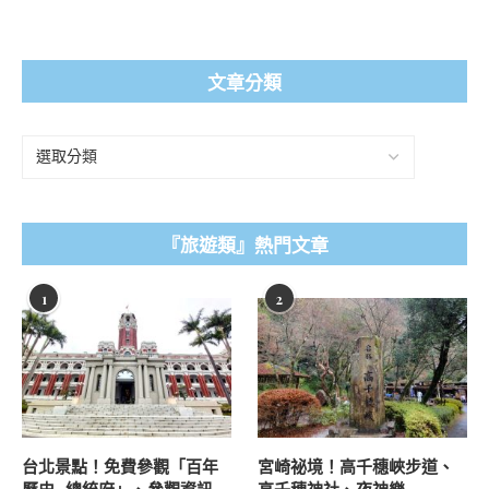
文章分類
『旅遊類』熱門文章
1
2
台北景點！免費參觀「百年
宮崎祕境！高千穗峽步道、