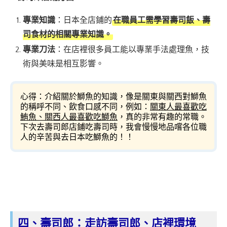
專業知識
：日本全店鋪的
在職員工需學習壽司飯、壽
司食材的相關專業知識。
專業刀法
：在店裡很多員工能以專業手法處理魚，技
術與美味是相互影響。
心得：介紹關於鰤魚的知識，像是關東與關西對鰤魚
的稱呼不同、飲食口感不同，例如：
關東人最喜歡吃
鮪魚、關西人最喜歡吃鰤魚
，真的非常有趣的常職。
下次去壽司郎店鋪吃壽司時，我會慢慢地品嚐各位職
人的辛苦與去日本吃鰤魚的！！
四、壽司郎：走訪壽司郎、店裡環境