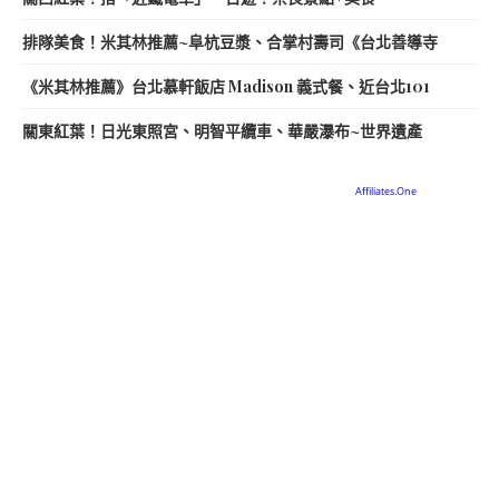
排隊美食！米其林推薦~阜杭豆漿、合掌村壽司《台北善導寺
《米其林推薦》台北慕軒飯店 Madison 義式餐、近台北101
關東紅葉！日光東照宮、明智平纜車、華嚴瀑布~世界遺產