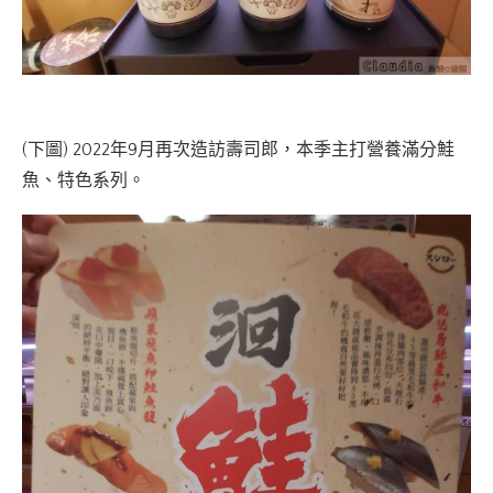
(下圖) 2022年9月再次造訪壽司郎，本季主打營養滿分鮭
魚、特色系列。