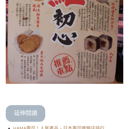
延伸閱讀
HAMA壽司！人氣產品、日本壽司連鎖店排行