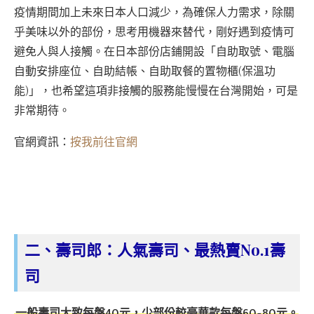
疫情期間加上未來日本人口減少，為確保人力需求，除關
乎美味以外的部份，思考用機器來替代，剛好遇到疫情可
避免人與人接觸。在日本部份店鋪開設「自助取號、電腦
自動安排座位、自助結帳、自助取餐的置物櫃(保溫功
能)」，也希望這項非接觸的服務能慢慢在台灣開始，可是
非常期待。
官網資訊：
按我前往官網
二、壽司郎：人氣壽司、最熱賣No.1壽
司
一般壽司大致每盤40元，少部份較豪華款每盤60~80元。