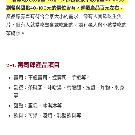
副餐與甜點40~100元的價位皆有，麵類產品百元左右。
產品應有盡有符合全家大小的需求，像有人喜歡吃生魚
片，但有人就愛吃熟食或吃飽的，還有老人與小孩愛吃的
茶碗蒸。
2-1. 壽司郎產品項目
壽司：軍艦壽司、握壽司、手捲等。
副餐：茶碗蒸、味噌湯、烏龍麵、拉麵、炸物、刺身
等
甜點：蛋糕、冰淇淋等
飲料：可樂、酒類、乳酸飲料等