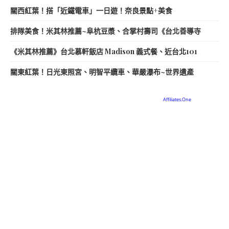
關西紅葉！搭「近鐵電車」一日遊！奈良景點+美食
排隊美食！米其林推薦~阜杭豆漿、合掌村壽司《台北善導寺
《米其林推薦》台北慕軒飯店 Madison 義式餐、近台北101
關東紅葉！日光東照宮、明智平纜車、華嚴瀑布~世界遺產