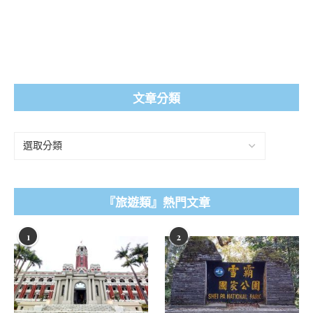
文章分類
『旅遊類』熱門文章
1
2