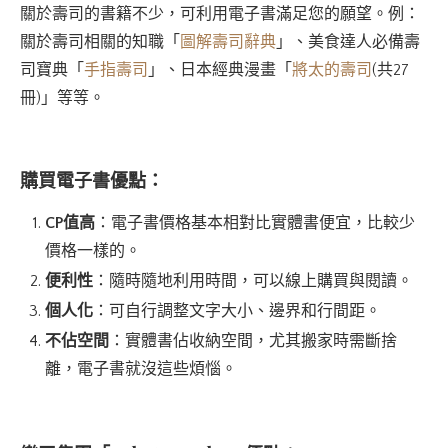
關於壽司的書籍不少，可利用電子書滿足您的願望。例：
關於壽司相關的知職「
圖解壽司辭典
」、美食達人必備壽
司寶典「
手指壽司
」、日本經典漫畫「
將太的壽司
(共27
冊)」等等。
購買電子書優點：
CP值高
：電子書價格基本相對比實體書便宜，比較少
價格一樣的。
便利性
：隨時隨地利用時間，可以線上購買與閱讀。
個人化
：可自行調整文字大小、邊界和行間距。
不佔空間
：實體書佔收納空間，尤其搬家時需斷捨
離，電子書就沒這些煩惱。