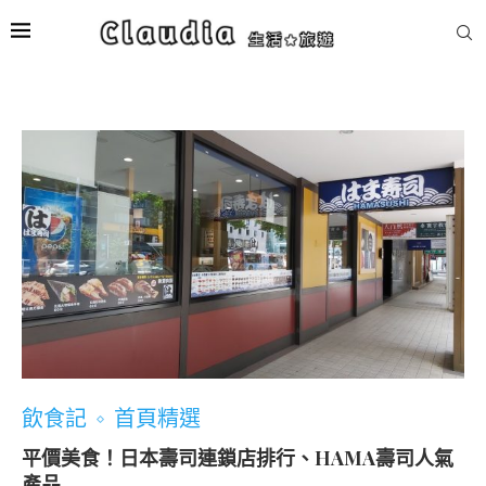
飲食記
首頁精選
平價美食！日本壽司連鎖店排行、HAMA壽司人氣
產品