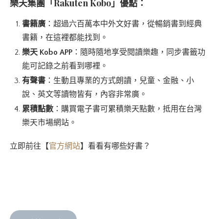
樂天集團「Rakuten Kobo」優點：
書籍廣
：超過六百萬本中外文好書，從暢銷書到經典
書籍，在這裡都能找到。
樂天 Kobo APP
：隨時隨地享受閱讀樂趣，同步書籤功
能可記錄之前看到哪裡。
有聲書
：生動且專業的方式朗讀，兒童、金融、小
說、英文等讀物皆有，內容非常廣。
累積點數
：購買電子書可累積樂天點數，抵用在台灣
樂天市場網站。
立即前往【
官方網站
】看看有哪些好書？