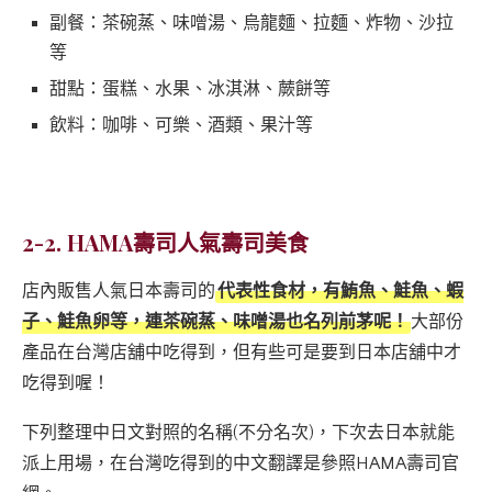
副餐：茶碗蒸、味噌湯、烏龍麵、拉麵、炸物、沙拉
等
甜點：蛋糕、水果、冰淇淋、蕨餅等
飲料：咖啡、可樂、酒類、果汁等
2-2. HAMA壽司人氣壽司美食
店內販售人氣日本壽司的
代表性食材，有鮪魚、鮭魚、蝦
子、鮭魚卵等，連茶碗蒸、味噌湯也名列前茅呢！
大部份
產品在台灣店舖中吃得到，但有些可是要到日本店舖中才
吃得到喔！
下列整理中日文對照的名稱(不分名次)，下次去日本就能
派上用場，在台灣吃得到的中文翻譯是參照HAMA壽司官