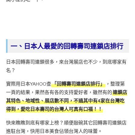
一、日本人最愛的回轉壽司連鎖店排行
日本回轉壽司連鎖很多，來台灣展店也不少，到底哪家有
名？
實際用日本YAHOO查
「回轉壽司連鎖店排行」
，整理第
一頁的結果，果然各有各的支持愛好者，雖然有的
連鎖店
其特色、地域性、展店數不同，不過其中有4家在台灣吃
得到，愛吃日本壽司的台灣人可真有口福！！
快來瞧瞧到底有哪家上榜？順便敲碗其它回轉壽司連鎖店
進駐台灣，快用日本美食佔領台灣人的味蕾。