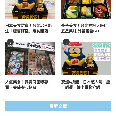
日本美食雜貨！台北忠孝新
外帶美食！台北福容大飯店~
生「唐吉訶德」走訪開箱
五星美味 外帶輕鬆GO
3
4
人氣美食！藏壽司回轉壽
驚爆6折起！日本超人氣「唐
司、美味安心秘訣
吉訶德」線上購物介紹
最新文章