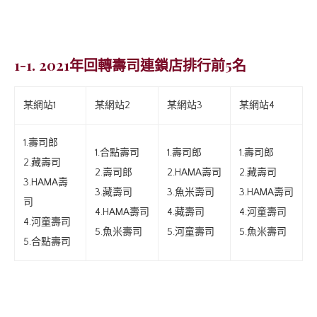
1-1. 2021年回轉壽司連鎖店排行前5名
某網站1
某網站2
某網站3
某網站4
1.壽司郎
1.合點壽司
1.壽司郎
1.壽司郎
2.藏壽司
2.壽司郎
2.HAMA壽司
2.藏壽司
3.HAMA壽
3.藏壽司
3.魚米壽司
3.HAMA壽司
司
4.HAMA壽司
4.藏壽司
4.河童壽司
4.河童壽司
5.魚米壽司
5.河童壽司
5.魚米壽司
5.合點壽司