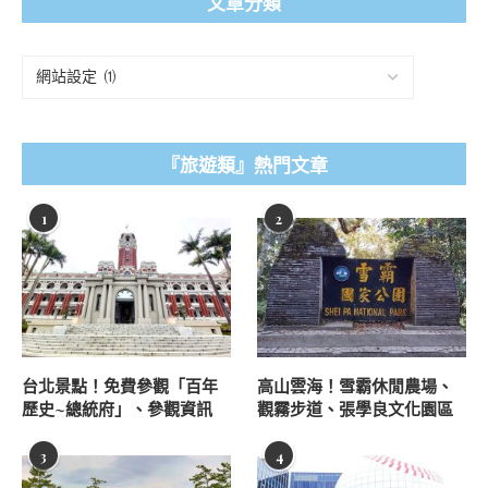
文章分類
『旅遊類』熱門文章
1
2
台北景點！免費參觀「百年
高山雲海！雪霸休閒農場、
歷史~總統府」、參觀資訊
觀霧步道、張學良文化園區
3
4