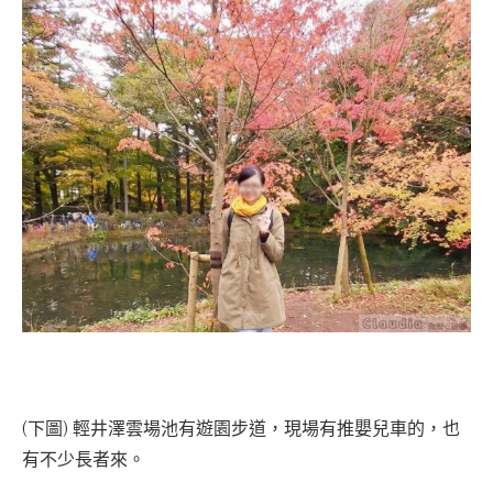
(下圖) 輕井澤雲場池有遊園步道，現場有推嬰兒車的，也
有不少長者來。