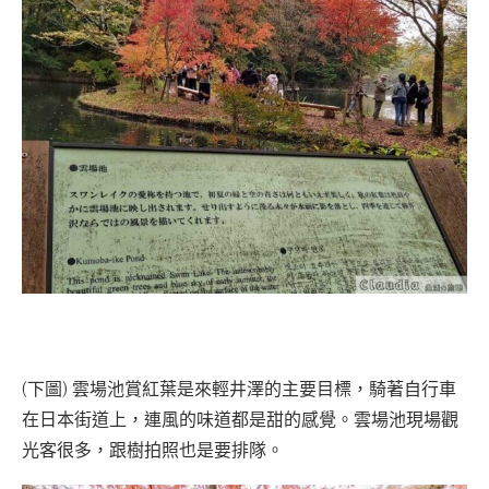
(下圖) 雲場池賞紅葉是來輕井澤的主要目標，騎著自行車
在日本街道上，連風的味道都是甜的感覺。雲場池現場觀
光客很多，跟樹拍照也是要排隊。