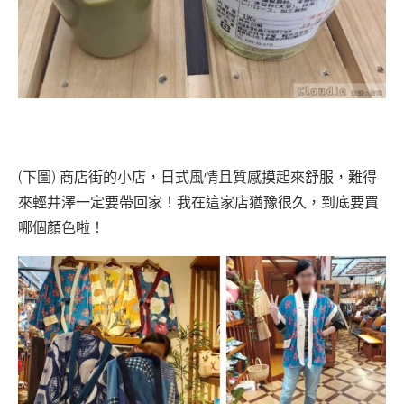
(下圖) 商店街的小店，日式風情且質感摸起來舒服，難得
來輕井澤一定要帶回家！我在這家店猶豫很久，到底要買
哪個顏色啦！