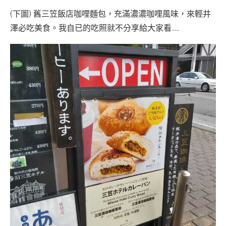
(下圖) 舊三笠飯店咖哩麵包，充滿濃濃咖哩風味，來輕井
澤必吃美食。我自已的吃照就不分享給大家看…..