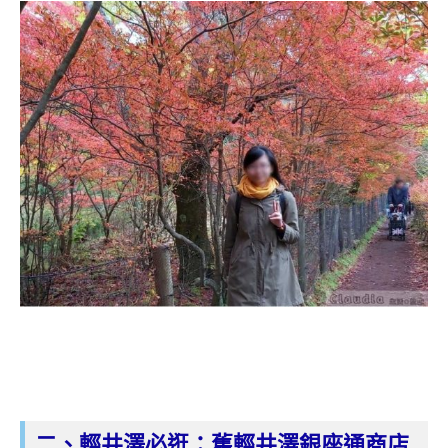
二、輕井澤必逛：舊輕井澤銀座通商店