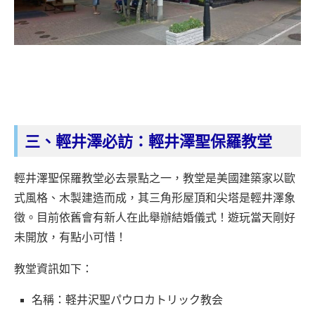
三、輕井澤必訪：輕井澤聖保羅教堂
輕井澤聖保羅教堂必去景點之一，教堂是美國建築家以歐
式風格、木製建造而成，其三角形屋頂和尖塔是輕井澤象
徵。目前依舊會有新人在此舉辦結婚儀式！遊玩當天剛好
未開放，有點小可惜！
教堂資訊如下：
名稱：軽井沢聖パウロカトリック教会