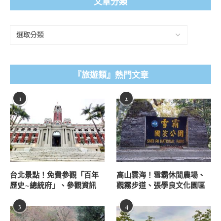
文章分類
『旅遊類』熱門文章
1
2
台北景點！免費參觀「百年
高山雲海！雪霸休閒農場、
歷史~總統府」、參觀資訊
觀霧步道、張學良文化園區
3
4