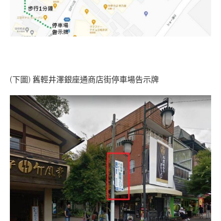
(下圖) 舊輕井澤銀座通商店街停車場告示牌