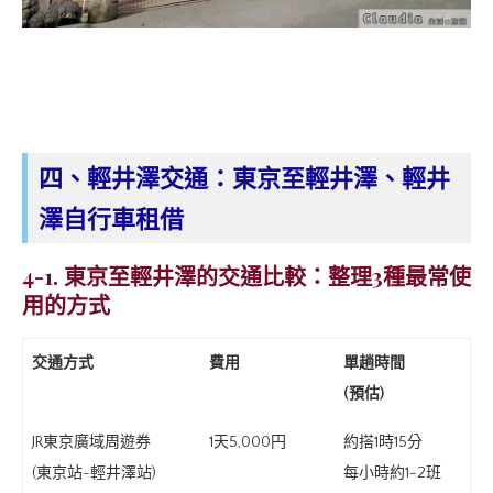
四、輕井澤交通：東京至輕井澤、輕井
澤自行車租借
4-1. 東京至輕井澤的交通比較：整理3種最常使
用的方式
交通方式
費用
單趟時間
(預估)
JR東京廣域周遊券
1天5,000円
約搭1時15分
(東京站~輕井澤站)
每小時約1-2班