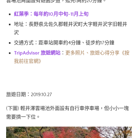
雲場池周圍設有遊園步道，逛完1周約20分鐘。
紅葉季：每年約10月中旬~11月上旬
地址：長野県北佐久郡軽井沢町大字軽井沢字旧軽井
沢
交通方式：距車站開車約4分鐘、徒步約17分鐘
TripAdvisor 旅遊網站
：
更
多照片、旅遊心得分享《按
我前往官網》
旅遊日期：2019.10.27
(下圖) 輕井澤雲場池外面設有自行車停車場，但小小一塊
需要擠一下位。