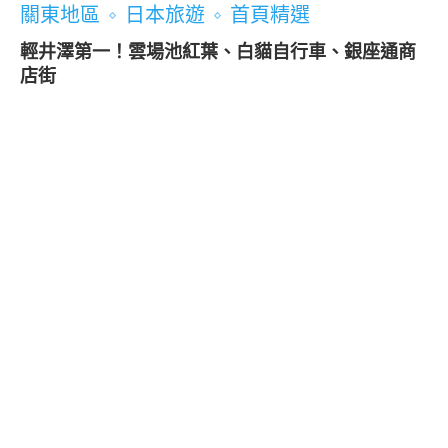
關東地區
日本旅遊
首頁精選
輕井澤第一！雲場池紅葉、白貓自行車、銀座通商
店街