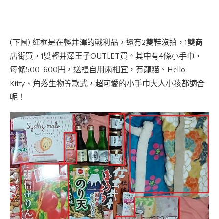
(下圖) 紅框是在輕井澤的戰利品，還有2雙鞋沒拍，1雙商
店街買，1雙輕井澤王子OUTLET買。其中有4條小手巾，
每條500~600円，送禮自用兩相宜，有龍貓、Hello
Kitty、角落生物等款式，超可愛的小手巾大人小孩都適合
呢！