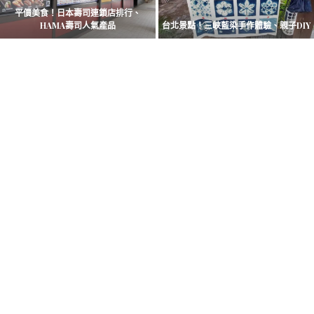
福岡美食！柳川百年老店「若松屋」日
自由行必買！JR PASS 交通券(立山黑部/
式鰻魚飯
九州)、常見問...