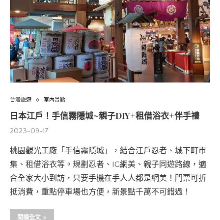
台灣旅遊
室內景點
日本江戶！手信霧隱城~親子DIY+租借浴衣+伴手禮
2023-09-17
桃園觀光工廠「手信霧隱城」，結合江戶忍者、城下町市
集、租借浴衣等。規劃忍者、IG網美、親子同遊路線，適
合全家大小到訪，只要手機在手人人都是網美！門票可折
抵消費，重點停車場也方便，新景點千萬不可錯過！
閱讀全文