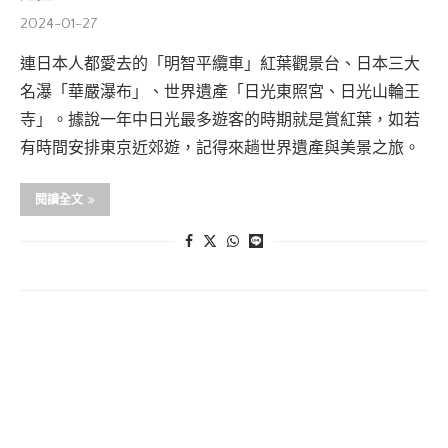
2024-01-27
連日本人都愛去的「明智平纜車」紅葉觀景台、日本三大
名瀑「華嚴瀑布」、世界遺產「日光東照宮、日光山輪王
寺」。據說一年中日光最多遊客的時期就是賞紅葉，如若
有時間安排東京近郊遊，記得來趟世界遺產與美景之旅。
閱讀全文