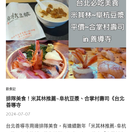
飲食記
排隊美食！米其林推薦~阜杭豆漿、合掌村壽司《台北
善導寺
2024-07-07
台北善導寺周邊排隊美食，有連續數年「米其林推薦-阜杭