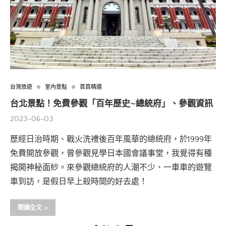
台灣旅遊
室內景點
首頁精選
台北景點！免費參觀「百年歷史~總統府」、參觀資訊
2023-06-03
歷經日治時期、戰火洗禮後百年風華的總統府，於1999年
免費開放參觀，曾參觀見學日本國會議事堂，我覺得有種
揭開神秘面紗。來參觀總統府的人潮不少、一車車的遊覽
車到訪，是假日早上殺時間的好去處！
閱讀全文