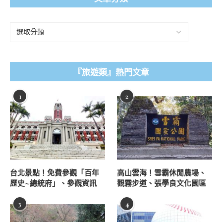
『旅遊類』熱門文章
1
2
台北景點！免費參觀「百年
高山雲海！雪霸休閒農場、
歷史~總統府」、參觀資訊
觀霧步道、張學良文化園區
3
4