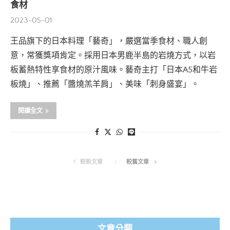
食材
2023-05-01
王品旗下的日本料理「藝奇」，嚴選當季食材、職人創
意，常獲獎項肯定。採用日本男鹿半島的岩燒方式，以岩
板蓄熱特性享食材的原汁風味。藝奇主打「日本A5和牛岩
板燒」、推薦「醬燒羔羊肩」、美味「刺身盛宴」。
閱讀全文
較新文章
較舊文章
文章分類