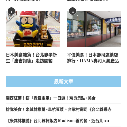
3
4
日本美食雜貨！台北忠孝新
平價美食！日本壽司連鎖店
生「唐吉訶德」走訪開箱
排行、HAMA壽司人氣產品
最新文章
關西紅葉！搭「近鐵電車」一日遊！奈良景點+美食
排隊美食！米其林推薦~阜杭豆漿、合掌村壽司《台北善導寺
《米其林推薦》台北慕軒飯店 Madison 義式餐、近台北101