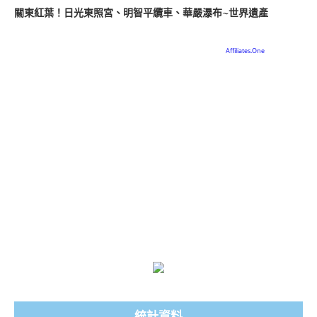
關東紅葉！日光東照宮、明智平纜車、華嚴瀑布~世界遺產
統計資料