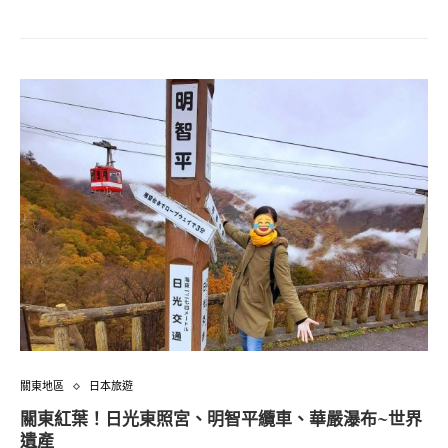
關東地區
日本旅遊
關東紅葉！日光東照宮、明智平纜車、華嚴瀑布~世界
遺產