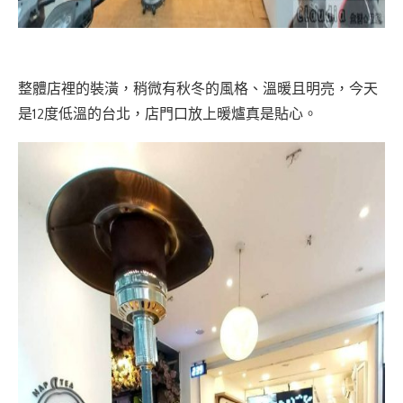
整體店裡的裝潢，稍微有秋冬的風格、溫暖且明亮，今天
是12度低溫的台北，店門口放上暖爐真是貼心。