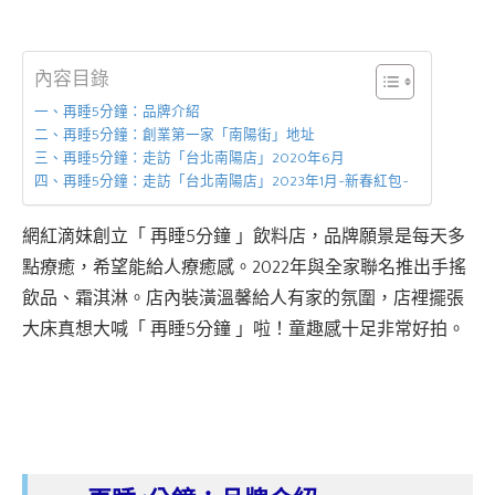
內容目錄
一、再睡5分鐘：品牌介紹
二、再睡5分鐘：創業第一家「南陽街」地址
三、再睡5分鐘：走訪「台北南陽店」2020年6月
四、再睡5分鐘：走訪「台北南陽店」2023年1月~新春紅包~
網紅滴妹創立「 再睡5分鐘 」飲料店，品牌願景是每天多
點療癒，希望能給人療癒感。2022年與全家聯名推出手搖
飲品、霜淇淋。店內裝潢溫馨給人有家的氛圍，店裡擺張
大床真想大喊「 再睡5分鐘 」啦！童趣感十足非常好拍。