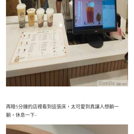
再睡5分鐘的店裡看到這張床，太可愛到真讓人想躺一
躺，休息一下~