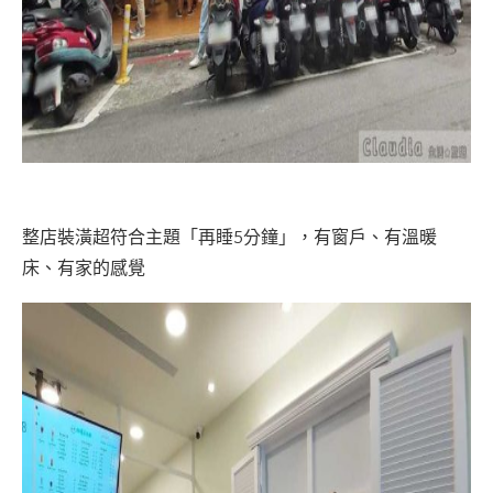
整店裝潢超符合主題「再睡5分鐘」，有窗戶、有溫暖
床、有家的感覺