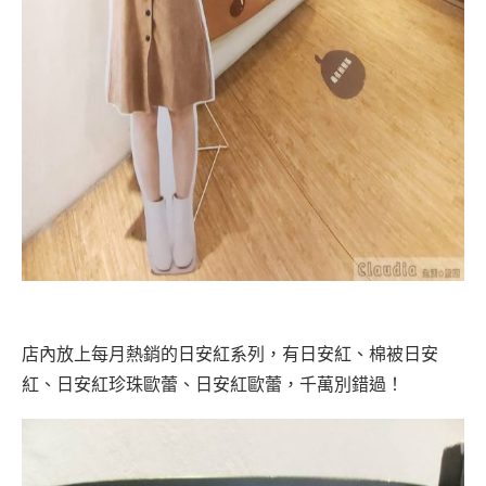
店內放上每月熱銷的日安紅系列，有日安紅、棉被日安
紅、日安紅珍珠歐蕾、日安紅歐蕾，千萬別錯過！