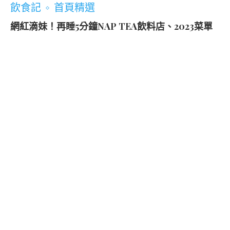
飲食記
首頁精選
網紅滴妹！再睡5分鐘NAP TEA飲料店、2023菜單