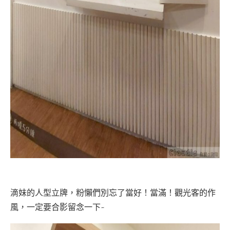
滴妹的人型立牌，粉懶們別忘了當好！當滿！觀光客的作
風，一定要合影留念一下~